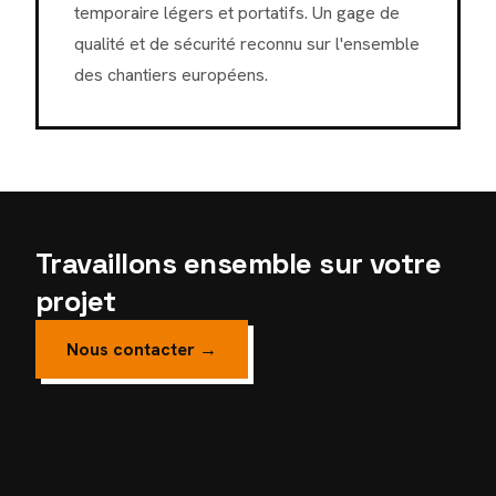
temporaire légers et portatifs. Un gage de
qualité et de sécurité reconnu sur l'ensemble
des chantiers européens.
Travaillons ensemble sur votre
projet
Nous contacter →